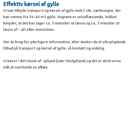
Effektiv kørsel af gylle
Vi kan tilbyde transport og kørsel af gylle med 2 stk. sættevogne, der
kan rumme fra 34-40 m3 gylle. Vognene er selvaflæssende, hvilket
betyder, at det kun tager ca. 5 minutter at læsse og ca. 3 minutter at
læsse af – alt efter konsistens.
Har du brug for yderligere information, eller ønsker du et uforpligtende
tilbud på transport og kørsel af gylle, så kontakt og endelig.
Vi kører i det meste af Jylland (især Vestjylland) og det er altid vores
mål at overholde en aftale.