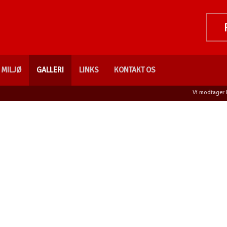
MILJØ
GALLERI
LINKS
KONTAKT OS
Vi modtager 